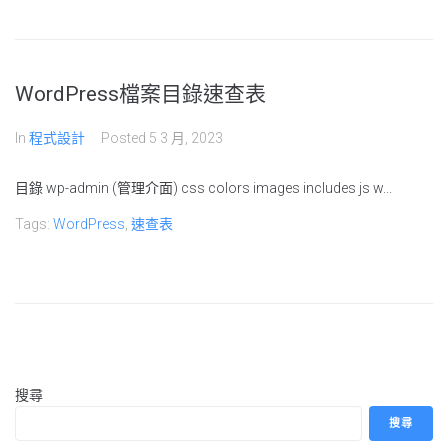
WordPress檔案目錄速查表
In
程式設計
Posted
5 3 月, 2023
目錄 wp-admin (管理介面) css colors images includes js w...
Tags:
WordPress
,
速查表
搜尋
搜尋