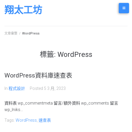
Skip
翔太工坊
to
content
文章彙整
/
WordPress
標籤:
WordPress
WordPress資料庫速查表
In
程式設計
Posted
5 3 月, 2023
資料表 wp_commentmeta 留言/額外資料 wp_comments 留言
wp_lniks...
Tags:
WordPress
,
速查表