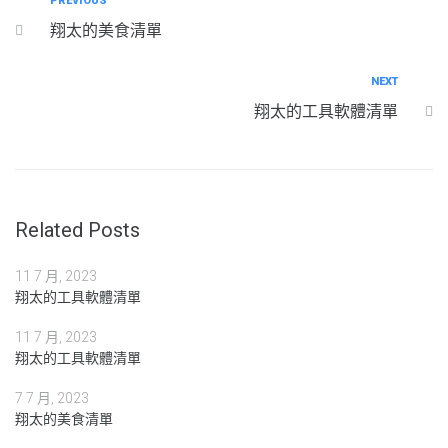
文
Previous
PREVIOUS
翔太的美食清單
章
導
Next
NEXT
覽
翔太的工具軟體清單
Related Posts
11 7 月, 2023
翔太的工具軟體清單
11 7 月, 2023
翔太的工具軟體清單
7 7 月, 2023
翔太的美食清單